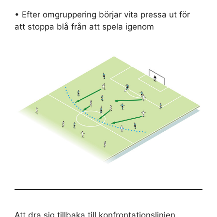
• Efter omgruppering börjar vita pressa ut för
att stoppa blå från att spela igenom
Att dra sig tillbaka till konfrontationslinjen