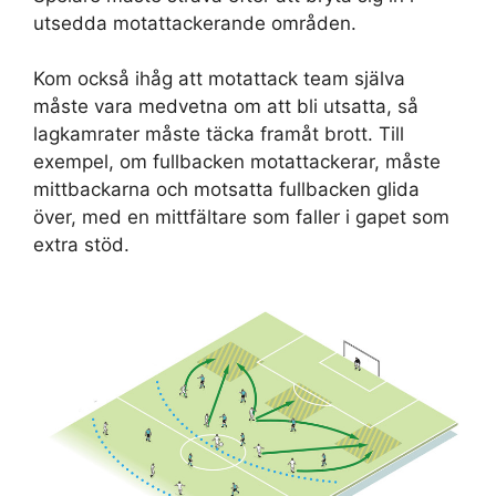
utsedda motattackerande områden.
Kom också ihåg att motattack team själva
måste vara medvetna om att bli utsatta, så
lagkamrater måste täcka framåt brott. Till
exempel, om fullbacken motattackerar, måste
mittbackarna och motsatta fullbacken glida
över, med en mittfältare som faller i gapet som
extra stöd.