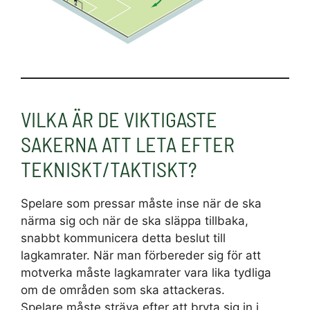
VILKA ÄR DE VIKTIGASTE
SAKERNA ATT LETA EFTER
TEKNISKT/TAKTISKT?
Spelare som pressar måste inse när de ska
närma sig och när de ska släppa tillbaka,
snabbt kommunicera detta beslut till
lagkamrater. När man förbereder sig för att
motverka måste lagkamrater vara lika tydliga
om de områden som ska attackeras.
Spelare måste sträva efter att bryta sig in i