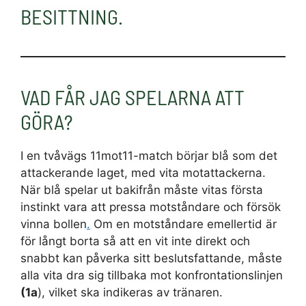
BESITTNING.
VAD FÅR JAG SPELARNA ATT
GÖRA?
I en tvåvägs 11mot11-match börjar blå som det
attackerande laget, med vita motattackerna.
När blå spelar ut bakifrån måste vitas första
instinkt vara att pressa motståndare och försök
vinna bollen
.
Om en motståndare emellertid är
för långt borta så att en vit inte direkt och
snabbt kan påverka sitt beslutsfattande, måste
alla vita dra sig tillbaka mot konfrontationslinjen
(1a
), vilket ska indikeras av tränaren.