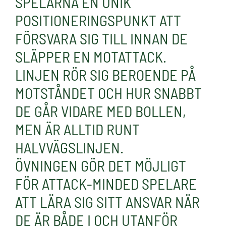
SPELARNA EN UNIK
POSITIONERINGSPUNKT ATT
FÖRSVARA SIG TILL INNAN DE
SLÄPPER EN MOTATTACK.
LINJEN RÖR SIG BEROENDE PÅ
MOTSTÅNDET OCH HUR SNABBT
DE GÅR VIDARE MED BOLLEN,
MEN ÄR ALLTID RUNT
HALVVÄGSLINJEN.
ÖVNINGEN GÖR DET MÖJLIGT
FÖR ATTACK-MINDED SPELARE
ATT LÄRA SIG SITT ANSVAR NÄR
DE ÄR BÅDE I OCH UTANFÖR