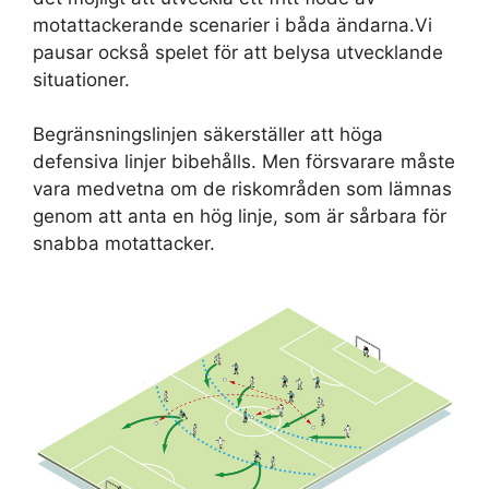
motattackerande scenarier i båda ändarna.Vi
pausar också spelet för att belysa utvecklande
situationer.
Begränsningslinjen säkerställer att höga
defensiva linjer bibehålls. Men försvarare måste
vara medvetna om de riskområden som lämnas
genom att anta en hög linje, som är sårbara för
snabba motattacker.