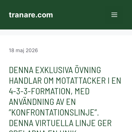
Hoppa
till
tranare.com
MEN
innehåll
18 maj 2026
DENNA EXKLUSIVA ÖVNING
HANDLAR OM MOTATTACKER I EN
4-3-3-FORMATION, MED
ANVÄNDNING AV EN
”KONFRONTATIONSLINJE”.
DENNA VIRTUELLA LINJE GER