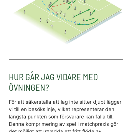
HUR GÅR JAG VIDARE MED
ÖVNINGEN?
För att säkerställa att lag inte sitter djupt lägger
vi till en besökslinje, vilket representerar den
längsta punkten som försvarare kan falla till.
Denna komprimering av spel i matchpraxis gör
det möjligt att utveckla ett fritt flöde av