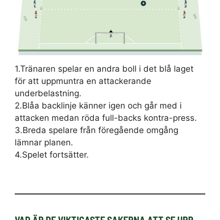
1.Tränaren spelar en andra boll i det blå laget
för att uppmuntra en attackerande
underbelastning.
2.Blåa backlinje känner igen och går med i
attacken medan röda full-backs kontra-press.
3.Breda spelare från föregående omgång
lämnar planen.
4.Spelet fortsätter.
VAD ÄR DE VIKTIGASTE SAKERNA ATT SE UPP