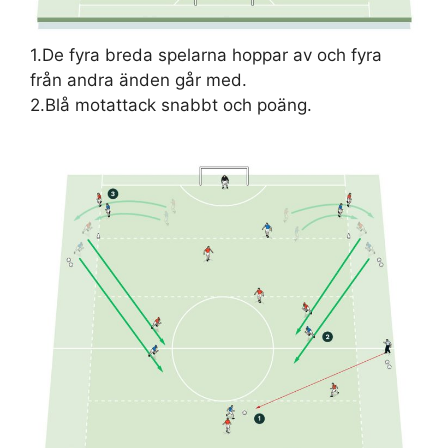
1.De fyra breda spelarna hoppar av och fyra
från andra änden går med.
2.Blå motattack snabbt och poäng.