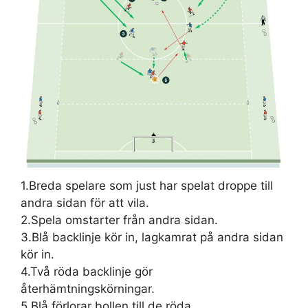
1.Breda spelare som just har spelat droppe till
andra sidan för att vila.
2.Spela omstarter från andra sidan.
3.Blå backlinje kör in, lagkamrat på andra sidan
kör in.
4.Två röda backlinje gör
återhämtningskörningar.
5.Blå förlorar bollen till de röda.