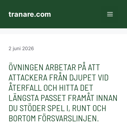
Hoppa
till
tranare.com
MEN
innehåll
2 juni 2026
ÖVNINGEN ARBETAR PÅ ATT
ATTACKERA FRÅN DJUPET VID
ÅTERFALL OCH HITTA DET
LÄNGSTA PASSET FRAMÅT INNAN
DU STÖDER SPEL I, RUNT OCH
BORTOM FÖRSVARSLINJEN.