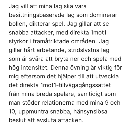
Jag vill att mina lag ska vara
besittningsbaserade lag som dominerar
bollen, dikterar spel. Jag gillar att se
snabba attacker, med direkta 1mot1
styrkor i framåtriktade områden. Jag
gillar hårt arbetande, stridslystna lag
som är svåra att bryta ner och spela med
hög intensitet. Denna övning är viktig för
mig eftersom det hjälper till att utveckla
det direkta 1mot1-tillvägagångssättet
från mina breda spelare, samtidigt som
man stöder relationerna med mina 9 och
10, uppmuntra snabba, hänsynslösa
beslut att avsluta attacken.