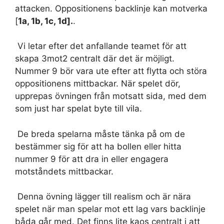
attacken. Oppositionens backlinje kan motverka
[
1a, 1b, 1c, 1d].
.
Vi letar efter det anfallande teamet för att
skapa 3mot2 centralt där det är möjligt.
Nummer 9 bör vara ute efter att flytta och störa
oppositionens mittbackar. När spelet dör,
upprepas övningen från motsatt sida, med dem
som just har spelat byte till vila.
De breda spelarna måste tänka på om de
bestämmer sig för att ha bollen eller hitta
nummer 9 för att dra in eller engagera
motståndets mittbackar.
Denna övning lägger till realism och är nära
spelet när man spelar mot ett lag vars backlinje
båda går med. Det finns lite kaos centralt i att