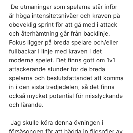
De utmaningar som spelarna står inför
är höga intensitetsnivåer och kraven på
obeveklig sprint för att gå med i attack
och återhämtning går från backlinje.
Fokus ligger på breda spelare och/eller
fullbackar i linje med kraven i det
moderna spelet. Det finns gott om 1v1
attackerande stunder för de breda
spelarna och beslutsfattandet att komma
in i den sista tredjedelen, så det finns
också mycket potential för misslyckande
och lärande.
Jag skulle köra denna övningen i
försäsongen för att bädda in filosofier av