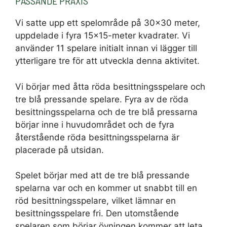
PASSANDE PRAXIS
Vi satte upp ett spelområde på 30×30 meter,
uppdelade i fyra 15×15-meter kvadrater. Vi
använder 11 spelare initialt innan vi lägger till
ytterligare tre för att utveckla denna aktivitet.
Vi börjar med åtta röda besittningsspelare och
tre blå pressande spelare. Fyra av de röda
besittningsspelarna och de tre blå pressarna
börjar inne i huvudområdet och de fyra
återstående röda besittningsspelarna är
placerade på utsidan.
Spelet börjar med att de tre blå pressande
spelarna var och en kommer ut snabbt till en
röd besittningsspelare, vilket lämnar en
besittningsspelare fri. Den utomstående
spelaren som börjar övningen kommer att leta